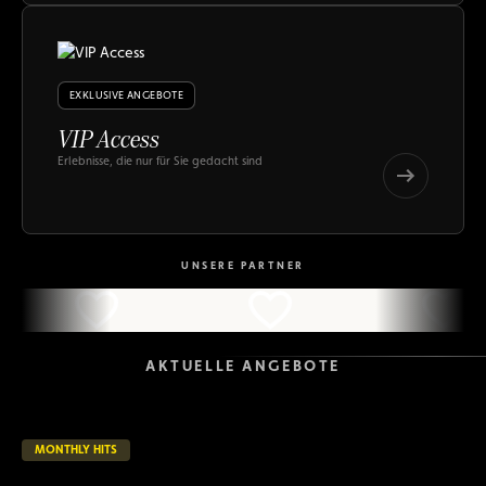
Hits
EXKLUSIVE ANGEBOTE
VIP Access
Erlebnisse, die nur für Sie gedacht sind
VIP
Access
VIP
Access
UNSERE PARTNER
AKTUELLE ANGEBOTE
MONTHLY HITS
26 verbleibende Tage
LAUFEND