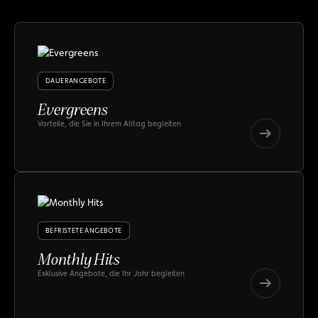
DAUERANGEBOTE
Evergreens
Vorteile, die Sie in Ihrem Alltag begleiten
Evergreens
Evergreens
BEFRISTETE ANGEBOTE
Monthly Hits
Exklusive Angebote, die Ihr Jahr begleiten
Monthly
Hits
Monthly