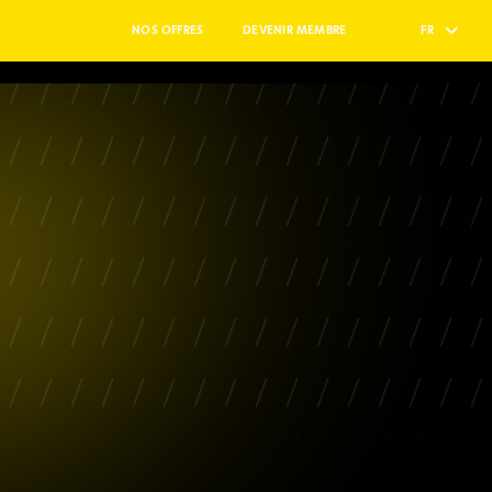
NOS OFFRES
DEVENIR MEMBRE
FR
res
lub