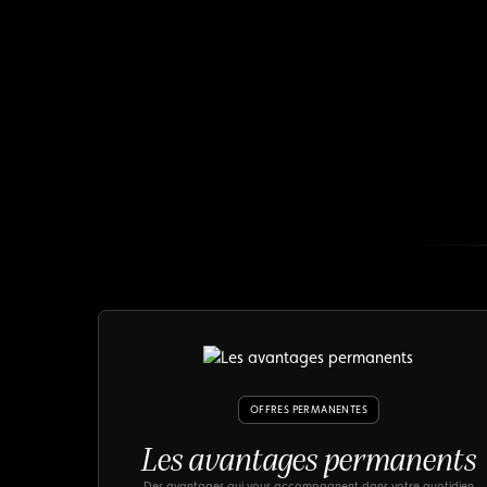
OFFRES PERMANENTES
Les avantages permanents
Des avantages qui vous accompagnent dans votre quotidien