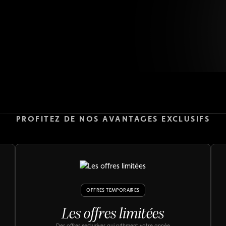
uniques et des expériences privilégiées qui valorisent
chaque moment de votre adhésion.
Nos Offres
PROFITEZ DE NOS AVANTAGES EXCLUSIFS
OFFRES TEMPORAIRES
Les offres limitées
Des offres exclusives qui rythment votre année