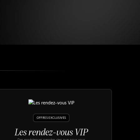
OFFRES EXCLUSIVES
Les rendez-vous VIP
Des expériences pensées rien que pour vous