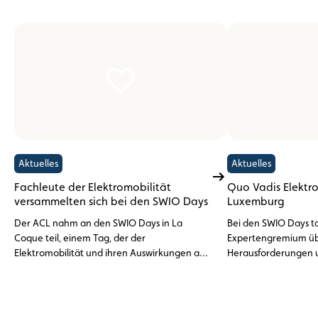
Aktuelles
Aktuelles
Fachleute der Elektromobilität
Quo Vadis Elektro
versammelten sich bei den SWIO Days
Luxemburg
Der ACL nahm an den SWIO Days in La
Bei den SWIO Days ta
Coque teil, einem Tag, der der
Expertengremium üb
Elektromobilität und ihren Auswirkungen auf
Herausforderungen 
die berufliche Sphäre in Luxemburg
Elektromobilität in 
gewidmet war.