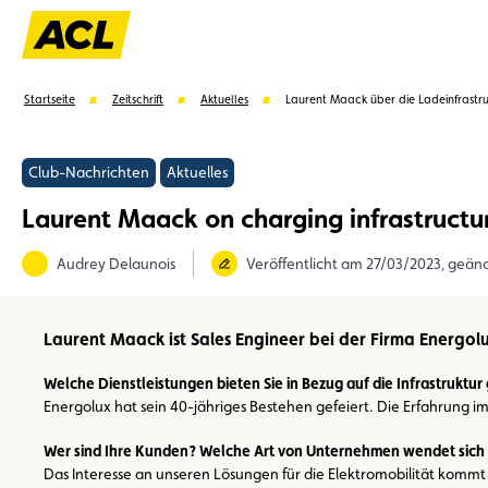
Startseite
Zeitschrift
Aktuelles
Laurent Maack über die Ladeinfrastru
Club-Nachrichten
Aktuelles
Laurent Maack on charging infrastructu
Vorschläge
Audrey Delaunois
Veröffentlicht am 27/03/2023, geän
Vorteile
Call Center
Veranstaltungen
Laurent Maack ist Sales Engineer bei der Firma Energolu
Welche Dienstleistungen bieten Sie in Bezug auf die Infrastruktu
Energolux hat sein 40-jähriges Bestehen gefeiert. Die Erfahrung i
Wer sind Ihre Kunden? Welche Art von Unternehmen wendet sich h
Das Interesse an unseren Lösungen für die Elektromobilität komm