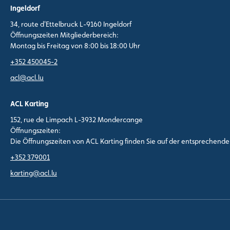
Ingeldorf
34, route d'Ettelbruck L-9160 Ingeldorf
Öffnungszeiten Mitgliederbereich:
Montag bis Freitag von 8:00 bis 18:00 Uhr
+352 450045-2
acl@acl.lu
ACL Karting
152, rue de Limpach L-3932 Mondercange
Öffnungszeiten:
Die Öffnungszeiten von ACL Karting finden Sie auf der entsprechend
+352 379001
karting@acl.lu