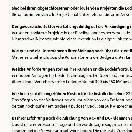
Sind bei Ihren abgeschlossenen oder laufenden Projekten die Lad
Bisher beziehen sich alle Projekte auf unternehmensinterne Anw
Der gewerbliche Sektor wartet ungeduldig auf die Ankündigung sta
Wir sehen konkrete Projekte in der Pipeline, aber es herrscht in de
Niemand weiß jedoch, wie viel diese Investition in einigen Jahren we
Wie gut sind die Unternehmen Ihrer Meinung nach über die staatli
Meinerseits sehe ich, dass die Kunden bereits die Budgets unter Ein
Welche Anforderungen stellen Ihre Kunden an die Ladeinfrastruk
Wir haben Anfragen für beide Technologien. Darüber hinaus müssen
öffentlichen Verkehrs werden Ladegeräte mit 300 bis 450 kW bevo
Wie hoch sind die ungefähren Kosten für die Installation einer 2
Das hängt von der Verkabelung ab, vor allem von den Entfernungen
derzeit noch auf einem anderen Budgetniveau, bei 50 kW sprechen 
Ist Ihrer Erfahrung nach die Mischung von AC- und DC-Klemmen u
Das ist eine interessante Frage und ich würde sogar sagen, die Sc
sondern bei der Verwaltungssoftware liegen. Die perfekte Zuordnu