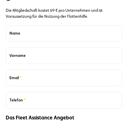
Die Mitgliedschaft kostet 69 € pro Unternehmen und ist
Voraussetzung für die Nutzung der Flottenhilfe.
Name
Vorname
Required
Email
Required
Telefon
Das Fleet Assistance Angebot