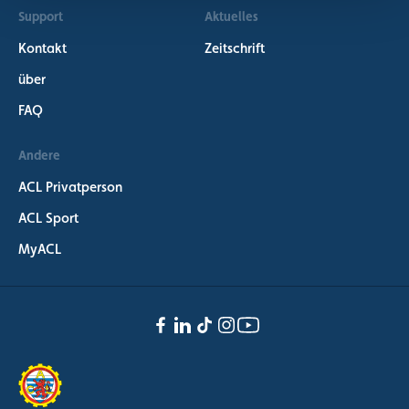
Support
Aktuelles
Kontakt
Zeitschrift
über
FAQ
Andere
ACL Privatperson
ACL Sport
MyACL