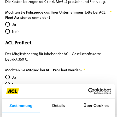
Die Kosten betragen 66 € (inkl. MwSt.) pro Jahr und Fahrzeug.
Required
Möchten Sie Fahrzeuge aus Ihrer Unternehmensflotte bei ACL
Fleet Assistance anmelden?
Ja
Nein
ACL Profleet
Der Mitgliedsbeitrag für Inhaber der ACL-Gesellschaftskarte
beträgt 350 €.
Required
Möchten Sie Mitglied bei ACL Pro Fleet werden?
Ja
Nein
Senden
Zustimmung
Details
Über Cookies