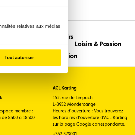
nnalités relatives aux médias
ges
Loisirs & Passion
Tout autoriser
ACL Karting
ck
152, rue de Limpach
L-3932 Mondercange
 espace membre :
Heures d'ouverture : Vous trouverez
i de 8h00 à 18h00
les horaires d'ouverture d'ACL Karting
sur la page Google correspondante.
+352 379001