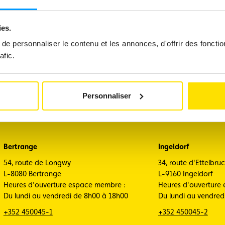
ies.
e personnaliser le contenu et les annonces, d'offrir des fonctio
Mobilité
Voya
afic.
Personnaliser
Bertrange
Ingeldorf
54, route de Longwy
34, route d'Ettelbru
L-8080 Bertrange
L-9160 Ingeldorf
Heures d'ouverture espace membre :
Heures d'ouverture
Du lundi au vendredi de 8h00 à 18h00
Du lundi au vendred
+352 450045-1
+352 450045-2