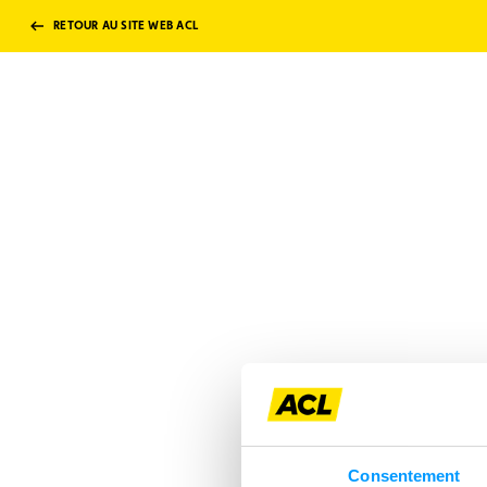
RETOUR AU SITE WEB ACL
Consentement