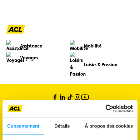
Assistance
Mobilité
Voyages
Loisirs & Passion
Consentement
Détails
À propos des cookies
Bertrange