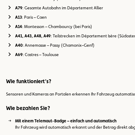
A79
: Gesamte Autobahn im Département Allier
A13
: Paris – Caen
A14
: Montesson – Chambourcy (bei Paris)
A41, A43, A48, A49
: Teilstrecken im Département Isère (Südoste
A40
: Annemasse – Passy (Chamonix–Genf)
A69
: Castres – Toulouse
Wie funktioniert’s?
Sensoren und Kameras an Portalen erkennen Ihr Fahrzeug automatis
Wie bezahlen Sie?
Mit einem Telemaut-Badge – einfach und automatisch
Ihr Fahrzeug wird automatisch erkannt und der Betrag direkt abg