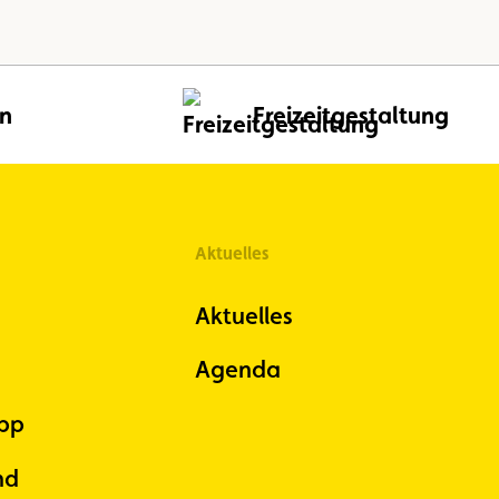
en
Freizeitgestaltung
Aktuelles
Aktuelles
Agenda
pp
nd