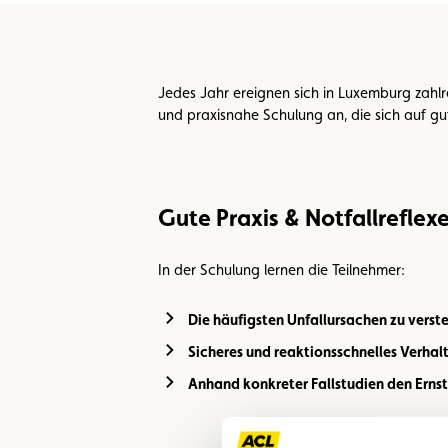
Jedes Jahr ereignen sich in Luxemburg zahlre
und praxisnahe Schulung an, die sich auf gut
Gute Praxis & Notfallreflex
In der Schulung lernen die Teilnehmer:
Die häufigsten Unfallursachen zu verst
Sicheres und reaktionsschnelles Verhal
Anhand konkreter Fallstudien den Ernst