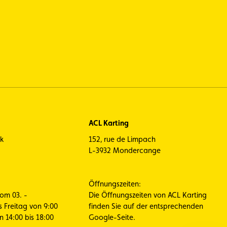
ACL Karting
ck
152, rue de Limpach
L-3932 Mondercange
Öffnungszeiten:
vom 03. -
Die Öffnungszeiten von ACL Karting
s Freitag von 9:00
finden Sie auf der entsprechenden
n 14:00 bis 18:00
Google-Seite.