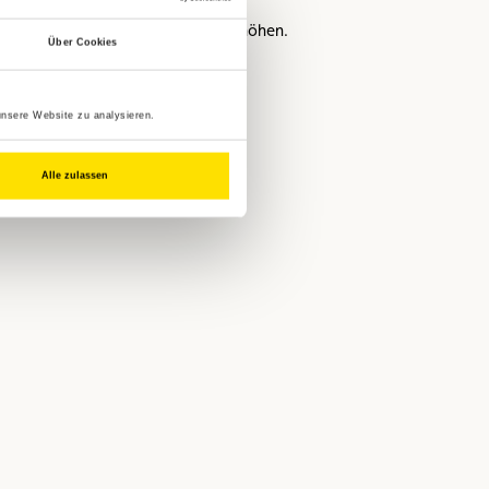
 die Sicherheit auf der Straße zu erhöhen.
Über Cookies
unsere Website zu analysieren.
Alle zulassen