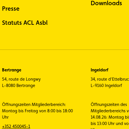
Downloads
Presse
Statuts ACL Asbl
Bertrange
Ingeldorf
54, route de Longwy
34, route d'Ettelbru
L-8080 Bertrange
L-9160 Ingeldorf
Öffnungszeiten Mitgliederbereich:
Öffnungszeiten des
Montag bis Freitag von 8:00 bis 18:00
Mitgliederbereichs 
Uhr
14.08.26: Montag bi
bis 13:00 Uhr und vo
+352 450045-1