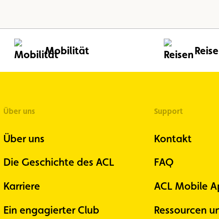
Mobilität
Reis
Über uns
Support
Über uns
Kontakt
Die Geschichte des ACL
FAQ
Karriere
ACL Mobile A
Ein engagierter Club
Ressourcen u