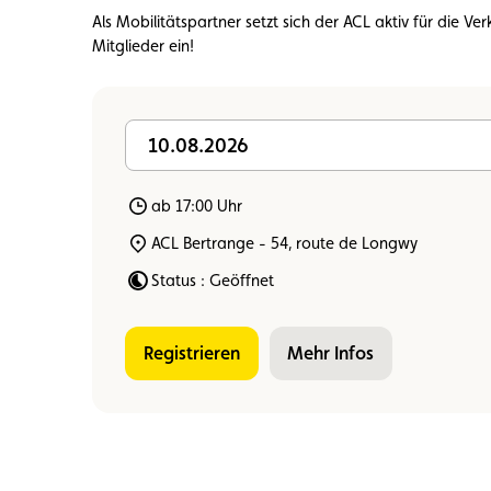
Mitglied
Mitgliedervorteile
Vignette
Als Mobilitätspartner setzt sich der ACL aktiv für die Ver
Mitglieder ein!
10.08.2026
ab 17:00 Uhr
ACL Bertrange - 54, route de Longwy
Status : Geöffnet
Registrieren
Mehr Infos