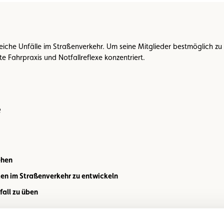
iche Unfälle im Straßenverkehr. Um seine Mitglieder bestmöglich zu sc
e Fahrpraxis und Notfallreflexe konzentriert.
e
ehen
ten im Straßenverkehr zu entwickeln
fall zu üben