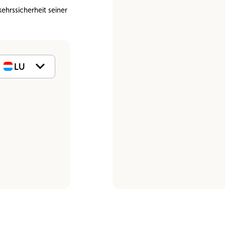
n
Umweltplakette
Kaufvertrag
kehrssicherheit seiner
LU