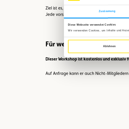
Ziel ist es, die Mitglieder darin zu schulen,
Zustimmung
Jede vorsichtige Handlung kann den Untersc
Diese Webseite verwendet Cookies
Wir verwenden Cookies, um Inhalte und Anzeig
Für wen?
Ablehnen
Dieser Workshop ist kostenlos und exklusiv 
Auf Anfrage kann er auch Nicht-Mitgliede