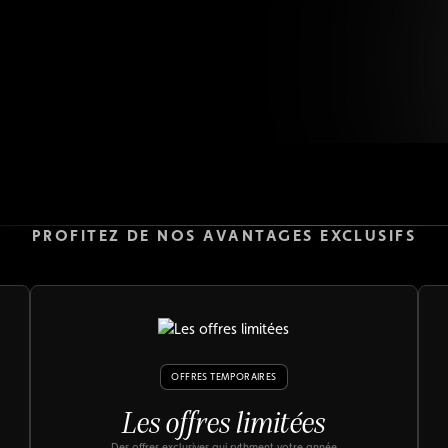
uniques et des expériences pr
chaque moment de votre ad
Nos Offres
PROFITEZ DE NOS AVANTAGES EXCLUSIFS
OFFRES TEMPORAIRES
Les offres limitées
Des offres exclusives qui rythment votre année