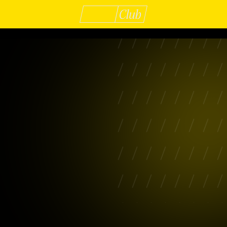
fitez des offres
Club
lusives du