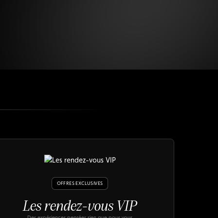
ivilégiées qui valorisent
hésion.
OFFRES EXCLUSIVES
Les rendez-vous VIP
Des expériences pensées rien que pour vous