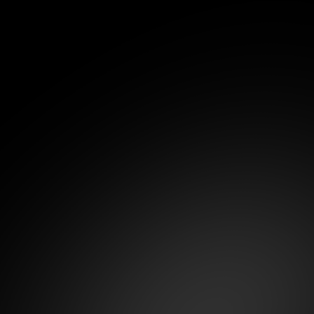
otre espace exclusif réservé
tages concrets, des offres