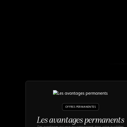
OFFRES PERMANENTES
Les avantages permanents
Des avantages qui vous accompagnent dans votre quotidien