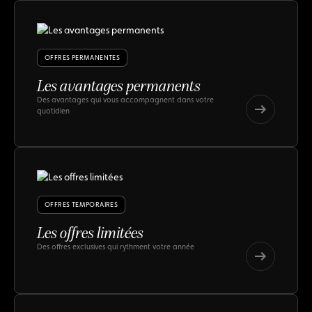
OFFRES PERMANENTES
Les avantages permanents
Des avantages qui vous accompagnent dans votre
quotidien
Les
avantages
Les
permanents
avantages
permanents
OFFRES TEMPORAIRES
Les offres limitées
Des offres exclusives qui rythment votre année
Les
offres
Les
limitées
offres
limitées