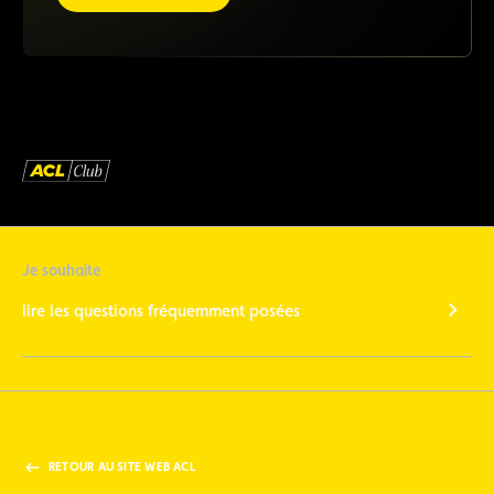
Je souhaite
lire les questions fréquemment posées
RETOUR AU SITE WEB ACL