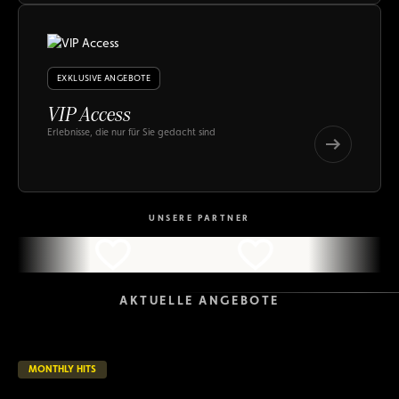
Hits
EXKLUSIVE ANGEBOTE
VIP Access
Erlebnisse, die nur für Sie gedacht sind
VIP
Access
VIP
Access
UNSERE PARTNER
AKTUELLE ANGEBOTE
MONTHLY HITS
25 verbleibende Tage
LAUFEND