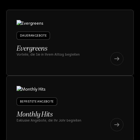
DAUERANGEBOTE
Evergreens
Vorteile, die Sie in Ihrem Alltag begleiten
Evergreens
Evergreens
BEFRISTETE ANGEBOTE
Monthly Hits
Exklusive Angebote, die Ihr Jahr begleiten
Monthly
Hits
Monthly