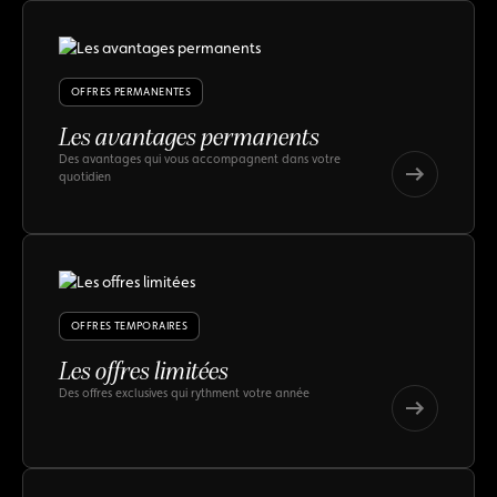
OFFRES PERMANENTES
Les avantages permanents
Des avantages qui vous accompagnent dans votre
quotidien
Les
avantages
Les
permanents
avantages
permanents
OFFRES TEMPORAIRES
Les offres limitées
Des offres exclusives qui rythment votre année
Les
offres
Les
limitées
offres
limitées