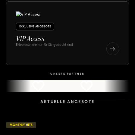
Hits
EXKLUSIVE ANGEBOTE
VIP Access
Erlebnisse, die nur für Sie gedacht sind
VIP
Access
VIP
Access
UNSERE PARTNER
AKTUELLE ANGEBOTE
MONTHLY HITS
26 verbleibende Tage
LAUFEND