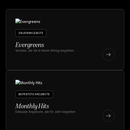
DAUERANGEBOTE
Evergreens
Vorteile, die Sie in Ihrem Alltag begleiten
Evergreens
Evergreens
BEFRISTETE ANGEBOTE
Monthly Hits
Exklusive Angebote, die Ihr Jahr begleiten
Monthly
Hits
Monthly