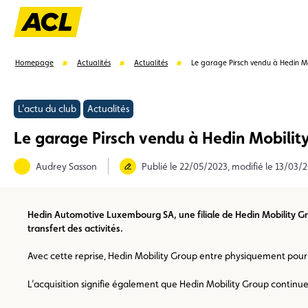
Homepage
Actualités
Actualités
Le garage Pirsch vendu à Hedin Mo
L'actu du club
Actualités
Le garage Pirsch vendu à Hedin Mobilit
Suggestions
Audrey Sasson
Publié le 22/05/2023, modifié le 13/03/
Avantages
Call Center
Evénements
Hedin Automotive Luxembourg SA, une filiale de Hedin Mobility Gro
transfert des activités.
Avec cette reprise, Hedin Mobility Group entre physiquement pour
L’acquisition signifie également que Hedin Mobility Group contin