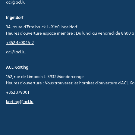
acl@acl.lu
Ingeldorf
34, route d'Ettelbruck L-9160 Ingeldorf
Heures d'ouverture espace membre : Du lundi au vendredi de 8h00 à
+352 450045-2
acl@acl.lu
ACL Karting
152, rue de Limpach L-3932 Mondercange
Heures d'ouverture : Vous trouverez les horaires d'ouverture d'ACL K
+352 379001
karting@acl.lu