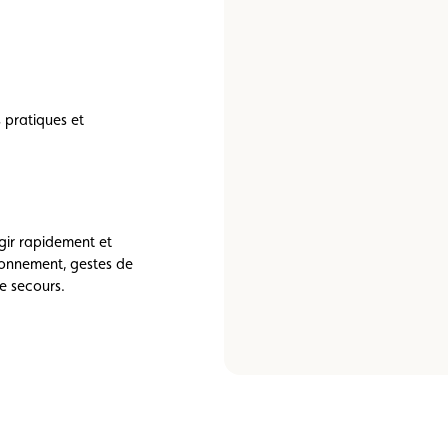
 pratiques et
gir rapidement et
ronnement, gestes de
e secours.