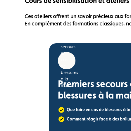
Cours de sensibilisation et ateliers 
Ces ateliers offrent un savoir précieux aux fam
En complément des formations classiques, nou
Premiers secours 
blessures à la ma
Que faire en cas de blessures à l
Comment réagir face à des brûlu