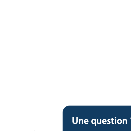
Une question 