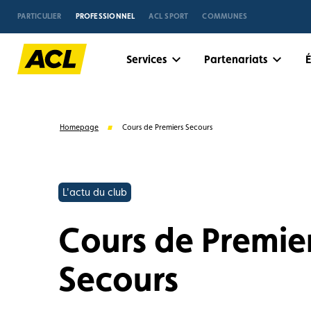
PARTICULIER
PROFESSIONNEL
ACL SPORT
COMMUNES
Services
Partenariats
Homepage
Cours de Premiers Secours
L'actu du club
Cours de Premie
Secours
Suggestions