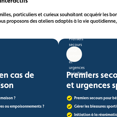
interactifs
illes, particuliers et curieux souhaitant acquérir les bon
s proposons des ateliers adaptés à la vie quotidienne, 
en cas de
Premiers seco
ison
et urgences s
a maison ?
Premiers secours pour bé
res ou empoisonnements ?
Gérer les blessures sport
Initiation à la réanimat