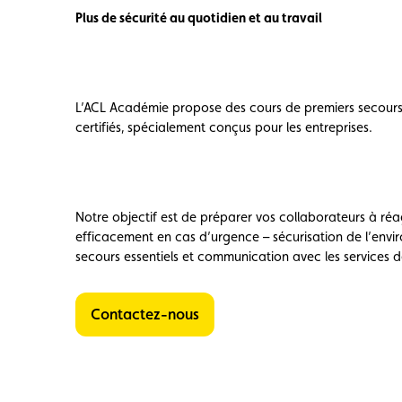
Avantages
Call Center
Evénements
Plus de sécurité au quotidien et au travail
L’ACL Académie propose des cours de premiers secours
certifiés, spécialement conçus pour les entreprises.
Notre objectif est de préparer vos collaborateurs à réa
efficacement en cas d’urgence – sécurisation de l’envi
secours essentiels et communication avec les services d
Contactez-nous