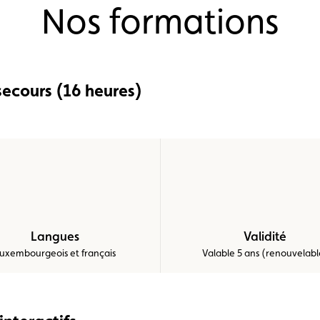
Nos formations
secours (16 heures)
Langues
Validité
uxembourgeois et français
Valable 5 ans (renouvelabl