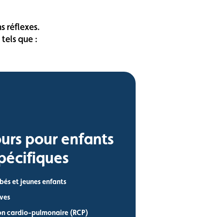
s réflexes.
tels que :
urs pour enfants
pécifiques
bés et jeunes enfants
ives
ion cardio-pulmonaire (RCP)