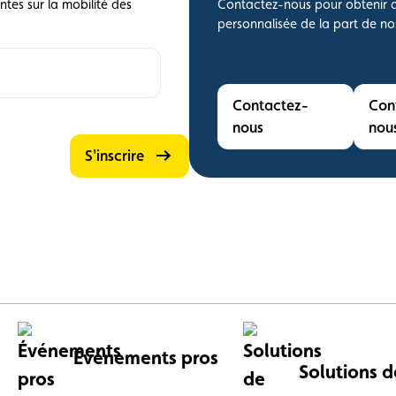
tes sur la mobilité des
Contactez-nous pour obtenir d
personnalisée de la part de no
Contactez-
Contactez-
nous
nou
S'inscrire
Événements pros
Solutions d