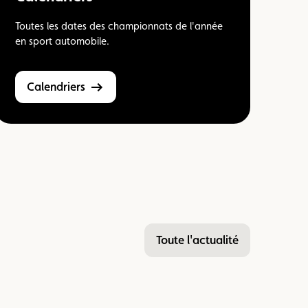
Toutes les dates des championnats de l'année
en sport automobile.
Calendriers
Toute l'actualité