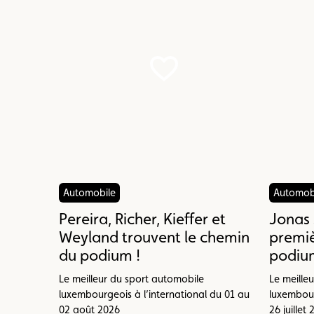
Automobile
Automob
Pereira, Richer, Kieffer et
Jonas 
Weyland trouvent le chemin
premiè
du podium !
podium
Le meilleur du sport automobile
Le meille
luxembourgeois à l’international du 01 au
luxembour
02 août 2026
26 juillet