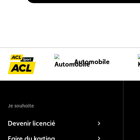
Automobile
Je souhaite
Devenir licencié
Faire du karting