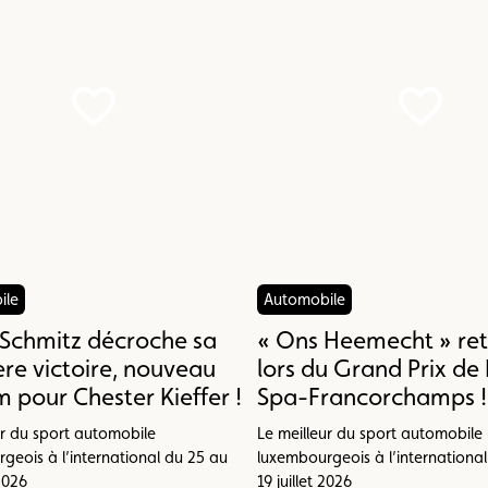
ile
Automobile
Schmitz décroche sa
« Ons Heemecht » ret
re victoire, nouveau
lors du Grand Prix de 
 pour Chester Kieffer !
Spa-Francorchamps !
ur du sport automobile
Le meilleur du sport automobile
geois à l’international du 25 au
luxembourgeois à l’internationa
 2026
19 juillet 2026