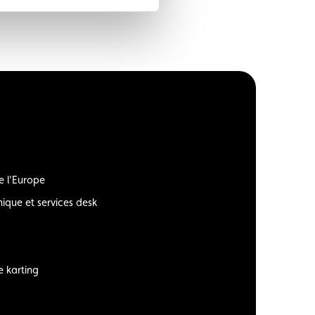
e l’Europe
ique et services desk
e karting