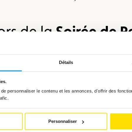
Soirée de Re
ors de la
Détails
Regarder
la
vidéo
ies.
e personnaliser le contenu et les annonces, d'offrir des fonctio
afic.
Personnaliser