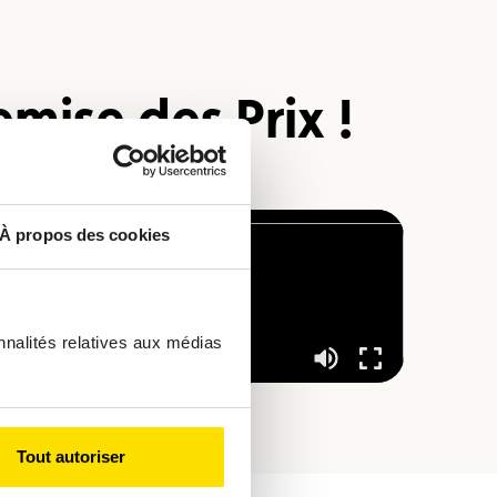
mise des Prix !
À propos des cookies
nnalités relatives aux médias
Tout autoriser