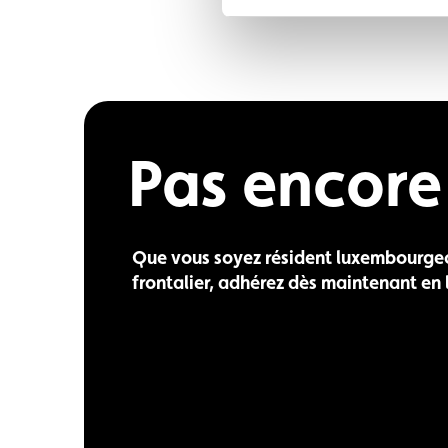
Pas encor
Que vous soyez résident luxembourge
frontalier, adhérez dès maintenant en l