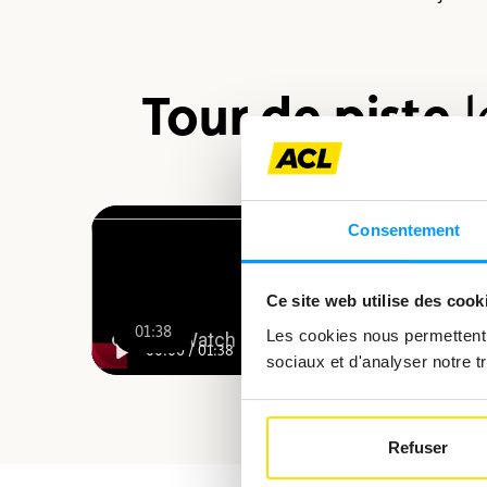
Tour de piste
l
Consentement
Ce site web utilise des cook
01:38
Les cookies nous permettent d
00:00
/
01:38
sociaux et d'analyser notre tr
Refuser