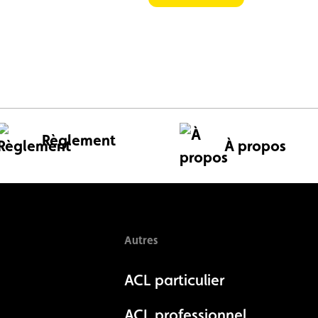
Règlement
À propos
Autres
ACL particulier
ACL professionnel