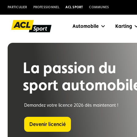
PARTICULIER
PROFESSIONNEL
ACL SPORT
COMMUNES
Automobile
Karting
La passion du
sport automobil
Demandez votre licence 2026 dès maintenant !
Devenir licencié
Suggestions