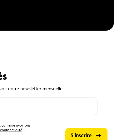
és
voir notre newsletter mensuelle.
 confirme avoir pris
confidentialité
.
S'inscrire