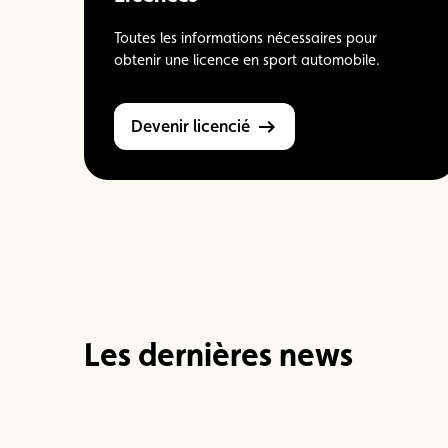
Toutes les informations nécessaires pour
obtenir une licence en sport automobile.
Devenir licencié
Les dernières news