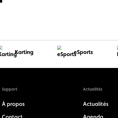
Karting
eSports
Support
Actualités
À propos
Actualités
Contact
Agenda