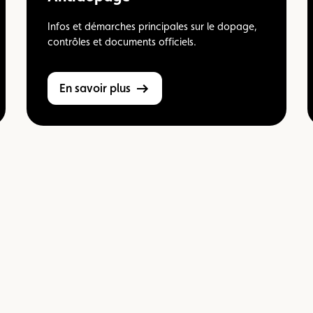
Infos et démarches principales sur le dopage,
contrôles et documents officiels.
En savoir plus